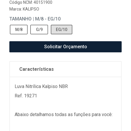
Código NCM: 40151900
Marca:
KALIPSO
TAMANHO | M/8 - EG/10
M/8
G/9
EG/10
Solicitar Orçamento
Características
Luva Nitrílica Kalpiso NBR
Ref. 19271
Abaixo detalhamos todas as funções para você: