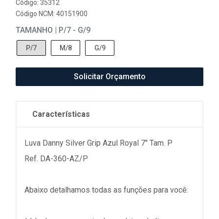
Código: 35312
Código NCM: 40151900
TAMANHO | P/7 - G/9
P/7
M/8
G/9
Solicitar Orçamento
Características
Luva Danny Silver Grip Azul Royal 7" Tam. P
Ref. DA-360-AZ/P
Abaixo detalhamos todas as funções para você: