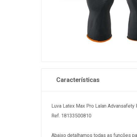
Características
Luva Latex Max Pro Lalan Advansafety 
Ref. 18133500810
Abaixo detalhamos todas as funções pa