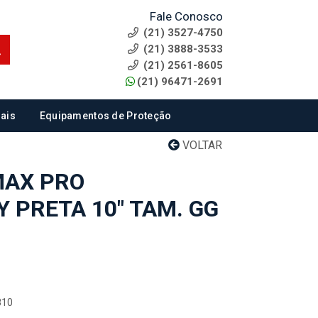
Fale Conosco
(21) 3527-4750
(21) 3888-3533
(21) 2561-8605
(21) 96471-2691
ais
Equipamentos de Proteção
VOLTAR
MAX PRO
 PRETA 10" TAM. GG
810