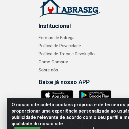
Institucional
Formas de Entrega
Política de Privacidade
Política de Troca e Devolução
Como Comprar
Sobre nós
Baixe já nosso APP
O nosso site coleta cookies próprios e de terceiros 
proporcionar uma experiência personalizada ao usuár
publicidade relevante de acordo com o seu perfil e m
ABRASEG COMÉRCIO ATACADISTA LTDA - CN
qualidade do nosso site.