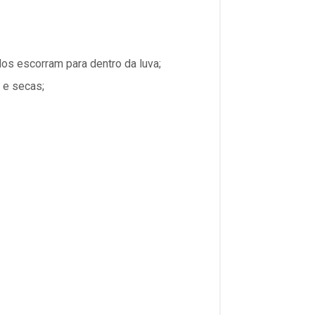
os escorram para dentro da luva;
 e secas;