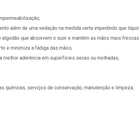
 impermeabilização;
amento além de uma vedação na medida certa impedindo que líquid
de algodão que absorvem o suor e mantém as mãos mais frescas
to e minimiza a fadiga das mãos;
ma melhor aderência em superfícies secas ou molhadas;
trias químicas, serviços de conservação, manutenção e limpeza;