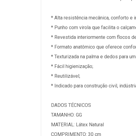
* Alta resistência mecânica, conforto e
* Punho com virola que facilita o calç
* Revestida interiormente com flocos 
* Formato anatômico que oferece confor
* Texturizada na palma e dedos para u
* Fácil higienização;
* Reutilizável;
* Indicado para construção civil, indús
DADOS TÉCNICOS
TAMANHO: GG
MATERIAL: Látex Natural
COMPRIMENTO: 30 cm