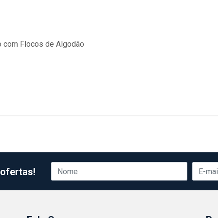
 com Flocos de Algodão
ofertas!