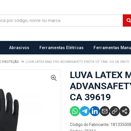
Abrasivos
Ferramentas Elétricas
Ferramentas Manu
E PROTEÇÃO
LUVA LATEX MAX PRO ADVANSAFETY PRETA 10" TAM. GG CA 39619
LUVA LATEX 
ADVANSAFETY
CA 39619
Código do Fabricante: 18133500