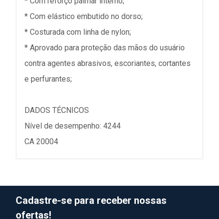
* Com reforço palmar interno;
* Com elástico embutido no dorso;
* Costurada com linha de nylon;
* Aprovado para proteção das mãos do usuário
contra agentes abrasivos, escoriantes, cortantes
e perfurantes;
DADOS TÉCNICOS
Nível de desempenho: 4244
CA 20004
Cadastre-se para receber nossas
ofertas!