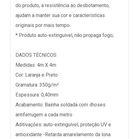
do produto, a resistência ao desbotamento,
ajudam a manter sua cor e características
originais por mais tempo.
* Produto auto-extinguível, não propaga fogo;
DADOS TÉCNICOS
Medidas: 4m X 4m
Cor: Laranja e Preto
Gramatura: 350g/m²
Espessura: 0,40mm
Acabamento: Bainha soldada com ilhoses
antiferrugem a cada metro
Aditivações: auto-extinguível, proteção UV e
antioxidante -Retarda amarelamento da lona