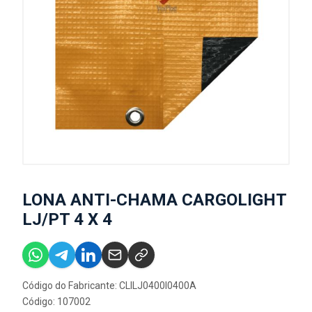
LONA ANTI-CHAMA CARGOLIGHT
LJ/PT 4 X 4
Código do Fabricante: CLILJ0400I0400A
Código: 107002