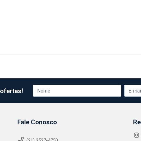
ofertas!
Fale Conosco
Re
(21) 3527-4750