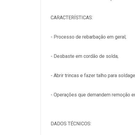
CARACTERÍSTICAS:
- Processo de rebarbação em geral;
- Desbaste em cordão de solda;
- Abrir trincas e fazer talho para soldag
- Operações que demandem remoção em 
DADOS TÉCNICOS: