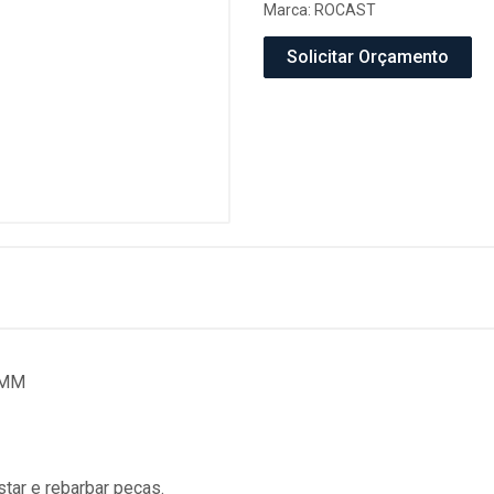
Marca:
ROCAST
Solicitar Orçamento
2MM
star e rebarbar peças.