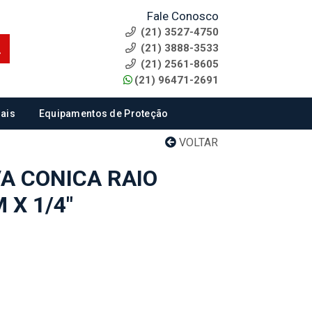
Fale Conosco
(21) 3527-4750
(21) 3888-3533
(21) 2561-8605
(21) 96471-2691
ais
Equipamentos de Proteção
VOLTAR
A CONICA RAIO
 X 1/4"