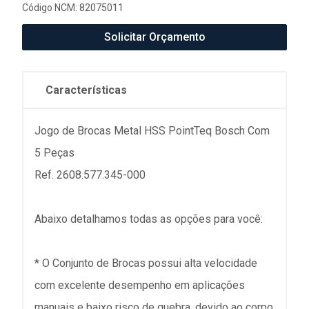
Código NCM: 82075011
Solicitar Orçamento
Características
Jogo de Brocas Metal HSS PointTeq Bosch Com
5 Peças
Ref. 2608.577.345-000
Abaixo detalhamos todas as opções para você:
* O Conjunto de Brocas possui alta velocidade
com excelente desempenho em aplicações
manuais e baixo risco de quebra, devido ao corpo