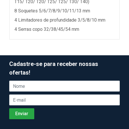
T15/ T20/ T20/ T25/ T25/ T30/ T40)
8 Soquetes 5/6/7/8/9/10/11/13 mm
4 Limitadores de profundidade 3/5/8/10 mm
4 Serras copo 32/38/45/54 mm
Cadastre-se para receber nossas
ofertas!