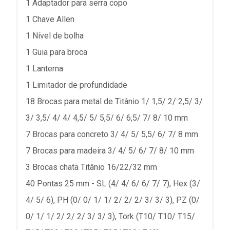
1 Adaptador para serra copo
1 Chave Allen
1 Nível de bolha
1 Guia para broca
1 Lanterna
1 Limitador de profundidade
18 Brocas para metal de Titânio 1/ 1,5/ 2/ 2,5/ 3/
3/ 3,5/ 4/ 4/ 4,5/ 5/ 5,5/ 6/ 6,5/ 7/ 8/ 10 mm
7 Brocas para concreto 3/ 4/ 5/ 5,5/ 6/ 7/ 8 mm
7 Brocas para madeira 3/ 4/ 5/ 6/ 7/ 8/ 10 mm
3 Brocas chata Titânio 16/22/32 mm
40 Pontas 25 mm - SL (4/ 4/ 6/ 6/ 7/ 7), Hex (3/
4/ 5/ 6), PH (0/ 0/ 1/ 1/ 2/ 2/ 2/ 3/ 3/ 3), PZ (0/
0/ 1/ 1/ 2/ 2/ 2/ 3/ 3/ 3), Tork (T10/ T10/ T15/