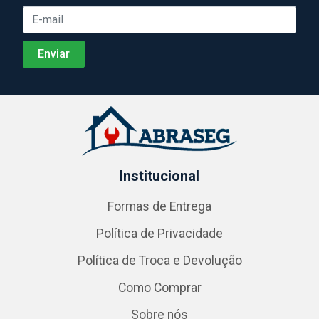
Institucional
Formas de Entrega
Política de Privacidade
Política de Troca e Devolução
Como Comprar
Sobre nós