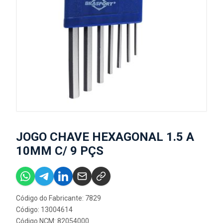
JOGO CHAVE HEXAGONAL 1.5 A
10MM C/ 9 PÇS
Código do Fabricante: 7829
Código: 13004614
Código NCM: 82054000