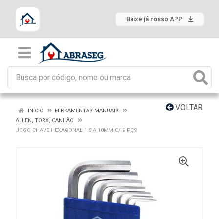
Baixe já nosso APP
VOLTAR
INÍCIO
FERRAMENTAS MANUAIS
ALLEN, TORX, CANHÃO
JOGO CHAVE HEXAGONAL 1.5 A 10MM C/ 9 PÇS