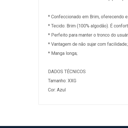
* Confeccionado em Brim, oferecendo ex
* Tecido: Brim (100% algodão). É confor
* Perfeito para manter o tronco do usuár
* Vantagem de não sujar com facilidade;
* Manga longa;
DADOS TÉCNICOS
Tamanho: XXG
Cor: Azul