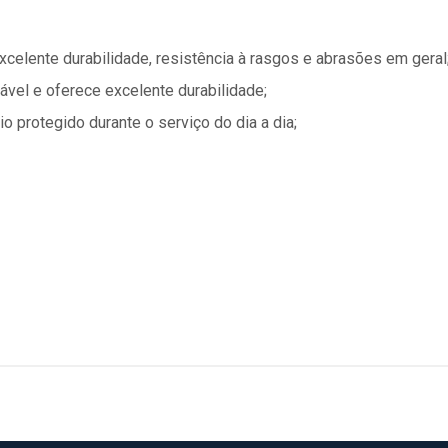
celente durabilidade, resistência à rasgos e abrasões em geral
tável e oferece excelente durabilidade;
io protegido durante o serviço do dia a dia;