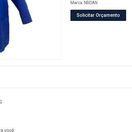
Marca:
NBDAN
Solicitar Orçamento
G
a você: