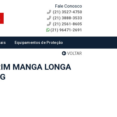
Fale Conosco
(21) 3527-4750
(21) 3888-3533
(21) 2561-8605
(21) 96471-2691
ais
Equipamentos de Proteção
VOLTAR
RIM MANGA LONGA
XG