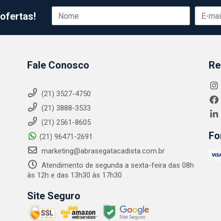
ofertas!
Fale Conosco
Re
(21) 3527-4750
(21) 3888-3533
(21) 2561-8605
Fo
(21) 96471-2691
marketing@abrasegatacadista.com.br
Atendimento de segunda a sexta-feira das 08h
às 12h e das 13h30 às 17h30
Site Seguro