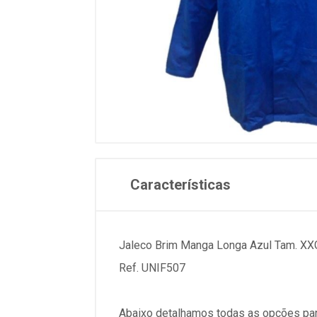
Características
Jaleco Brim Manga Longa Azul Tam. XX
Ref. UNIF507
Abaixo detalhamos todas as opções par