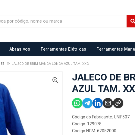
Abrasivos
Ferramentas Elétricas
Ferramentas Manu
MES
JALECO DE BRIM MANGA LONGA AZUL TAM. XXG
JALECO DE B
AZUL TAM. X
Código do Fabricante: UNIF507
Código: 129078
Código NCM: 62052000