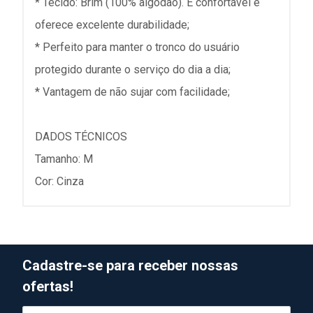
* Tecido: Brim (100% algodão). É confortável e
oferece excelente durabilidade;
* Perfeito para manter o tronco do usuário
protegido durante o serviço do dia a dia;
* Vantagem de não sujar com facilidade;
DADOS TÉCNICOS
Tamanho: M
Cor: Cinza
Cadastre-se para receber nossas
ofertas!