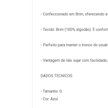
- Confeccionado em Brim, oferecendo ex
- Tecido: Brim (100% algodão). É confort
- Perfeito para manter o tronco do usuár
- Vantagem de não sujar com facilidade;
DADOS TÉCNICOS:
- Tamanho: G
- Cor: Azul