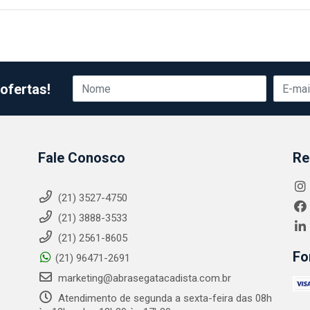
ofertas!
Fale Conosco
Re
(21) 3527-4750
(21) 3888-3533
(21) 2561-8605
Fo
(21) 96471-2691
marketing@abrasegatacadista.com.br
Atendimento de segunda a sexta-feira das 08h