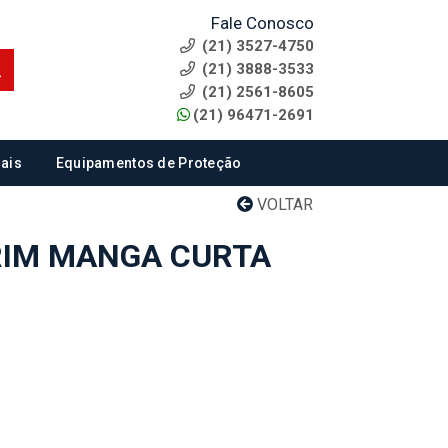
Fale Conosco
(21) 3527-4750
(21) 3888-3533
(21) 2561-8605
(21) 96471-2691
ais
Equipamentos de Proteção
VOLTAR
RIM MANGA CURTA