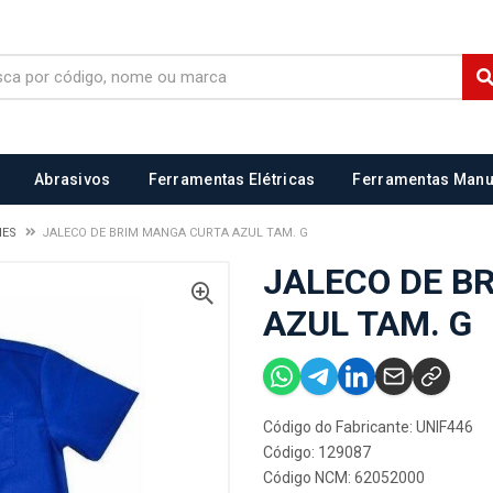
Abrasivos
Ferramentas Elétricas
Ferramentas Manu
MES
JALECO DE BRIM MANGA CURTA AZUL TAM. G
JALECO DE B
AZUL TAM. G
Código do Fabricante: UNIF446
Código: 129087
Código NCM: 62052000