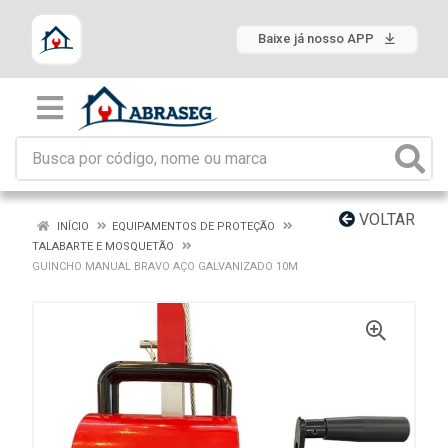
Baixe já nosso APP
VOLTAR
INÍCIO
EQUIPAMENTOS DE PROTEÇÃO
TALABARTE E MOSQUETÃO
GUINCHO MANUAL BRAVO AÇO GALVANIZADO 10M