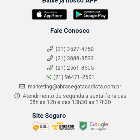
Baixe já nosso APP
Fale Conosco
(21) 3527-4750
(21) 3888-3533
(21) 2561-8605
(21) 96471-2691
marketing@abrasegatacadista.com.br
Atendimento de segunda a sexta-feira das
08h às 12h e das 13h30 às 17h30
Site Seguro