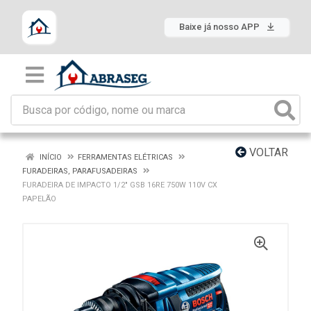
Baixe já nosso APP
VOLTAR
INÍCIO
FERRAMENTAS ELÉTRICAS
FURADEIRAS, PARAFUSADEIRAS
FURADEIRA DE IMPACTO 1/2" GSB 16RE 750W 110V CX
PAPELÃO