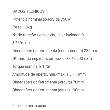
DADOS TÉCNICOS
Potência nominal absorvida 750W
Peso 1,8kg
Nº de rotações em vazio, 1ª velocidade 0 -
3.250r.p.m.
Dimensões da ferramenta (comprimento) 280mm
Nº máx. de impactos em vazio 0 - 48.500 i.p.m.
Torque nominal 2,1 Nm
Amplitude de aperto, min./máx. 1,5 - 13mm
Dimensões da ferramenta (largura) 70mm
Dimensões da ferramenta (altura) 190mm
Faixa de perfuração