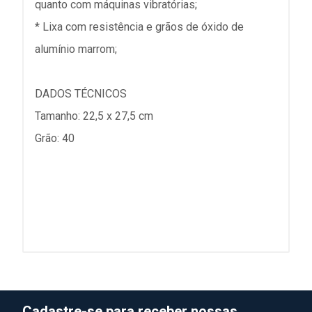
quanto com máquinas vibratórias;
* Lixa com resistência e grãos de óxido de
alumínio marrom;
DADOS TÉCNICOS
Tamanho: 22,5 x 27,5 cm
Grão: 40
Cadastre-se para receber nossas