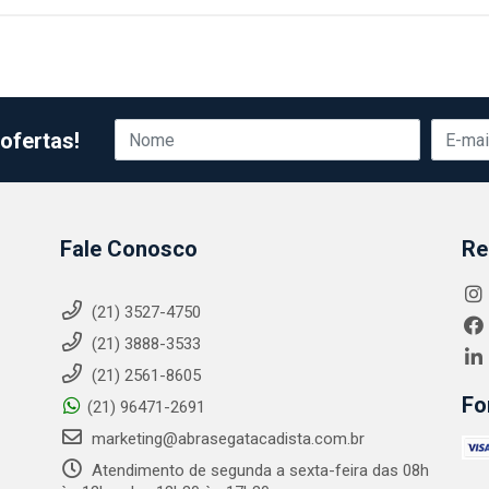
ofertas!
Fale Conosco
Re
(21) 3527-4750
(21) 3888-3533
(21) 2561-8605
Fo
(21) 96471-2691
marketing@abrasegatacadista.com.br
Atendimento de segunda a sexta-feira das 08h