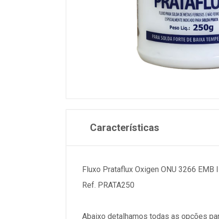
Características
Fluxo Prataflux Oxigen ONU 3266 EMB I
Ref. PRATA250
Abaixo detalhamos todas as opções par