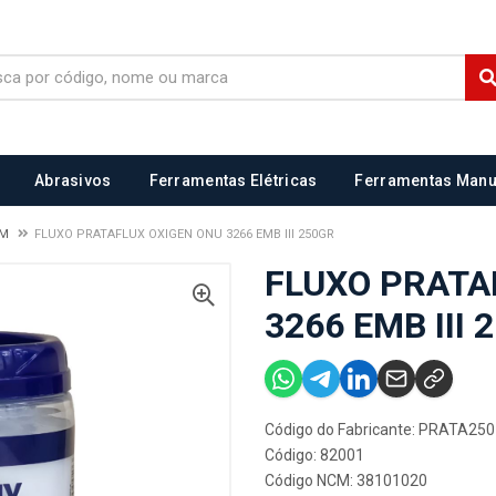
Abrasivos
Ferramentas Elétricas
Ferramentas Manu
EM
FLUXO PRATAFLUX OXIGEN ONU 3266 EMB III 250GR
FLUXO PRATA
3266 EMB III 
Código do Fabricante: PRATA250
Código: 82001
Código NCM: 38101020