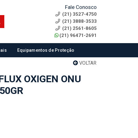
Fale Conosco
(21) 3527-4750
(21) 3888-3533
(21) 2561-8605
(21) 96471-2691
ais
Equipamentos de Proteção
VOLTAR
FLUX OXIGEN ONU
250GR