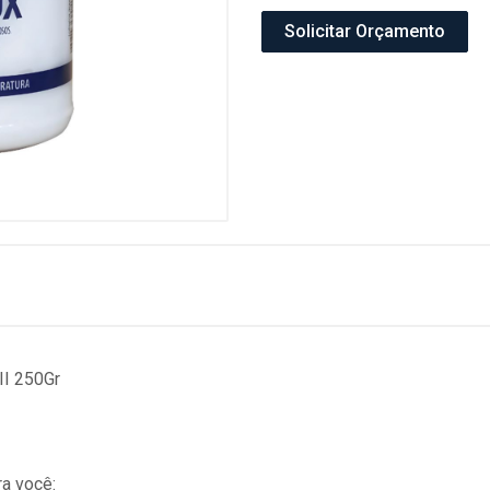
Solicitar Orçamento
II 250Gr
a você: