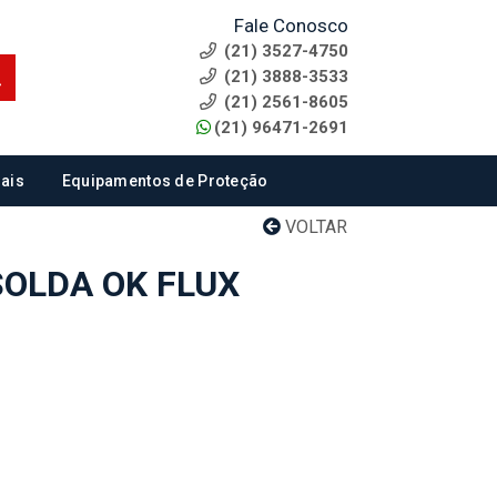
Fale Conosco
(21) 3527-4750
(21) 3888-3533
(21) 2561-8605
(21) 96471-2691
ais
Equipamentos de Proteção
VOLTAR
SOLDA OK FLUX