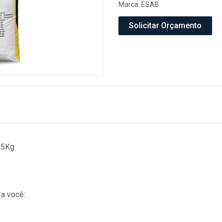
Marca:
ESAB
Solicitar Orçamento
25Kg
a você: