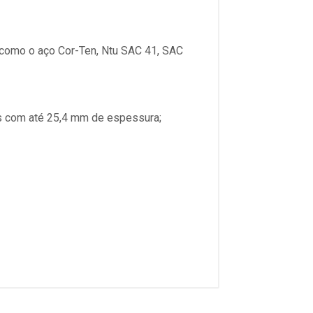
 como o aço Cor-Ten, Ntu SAC 41, SAC
as com até 25,4 mm de espessura;