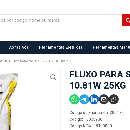
Abrasivos
Ferramentas Elétricas
Ferramentas Manu
EM
FLUXO PARA SOLDA OK FLUX 10.81W 25KG
FLUXO PARA 
10.81W 25KG
Código do Fabricante: 300172
Código: 13005936
Código NCM: 38109000