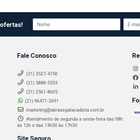
ofertas!
Fale Conosco
Re
(21) 3527-4750
(21) 3888-3533
(21) 2561-8605
Fo
(21) 96471-2691
marketing@abrasegatacadista.com.br
Atendimento de segunda a sexta-feira das 08h
às 12h e das 13h30 às 17h30
Site Seguro