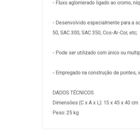
- Fluxo aglomerado ligado ao cromo, níq
- Desenvolvido especialmente para a s
50, SAC 300, SAC 350, Cos-Ar-Cor, etc;
- Pode ser utilizado com único ou mul
- Empregado na construção de pontes, v
DADOS TÉCNICOS
Dimensões (C x A x L): 15 x 45 x 40 cm
Peso: 25 kg