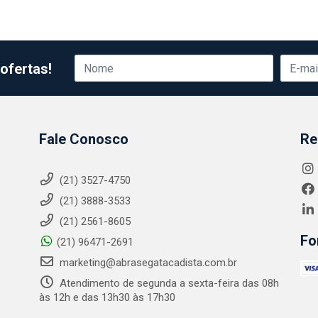
ofertas!
Fale Conosco
Re
(21) 3527-4750
(21) 3888-3533
(21) 2561-8605
Fo
(21) 96471-2691
marketing@abrasegatacadista.com.br
Atendimento de segunda a sexta-feira das 08h
às 12h e das 13h30 às 17h30