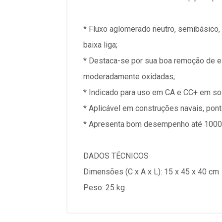
* Fluxo aglomerado neutro, semibásico
baixa liga;
* Destaca-se por sua boa remoção de e
moderadamente oxidadas;
* Indicado para uso em CA e CC+ em s
* Aplicável em construções navais, pont
* Apresenta bom desempenho até 1000
DADOS TÉCNICOS
Dimensões (C x A x L): 15 x 45 x 40 cm
Peso: 25 kg