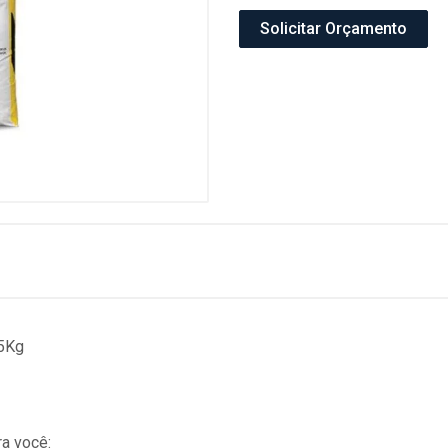
Solicitar Orçamento
25Kg
a você: