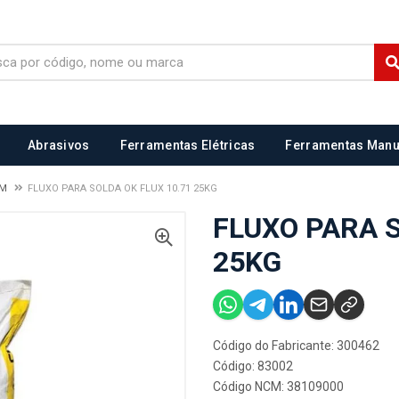
Abrasivos
Ferramentas Elétricas
Ferramentas Manu
EM
FLUXO PARA SOLDA OK FLUX 10.71 25KG
FLUXO PARA S
25KG
Código do Fabricante: 300462
Código: 83002
Código NCM: 38109000