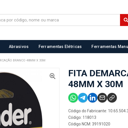
Abrasivos
Ferramentas Elétricas
Ferramentas Manu
ARCAÇÃO BRANCO 48MM X 30M
FITA DEMAR
48MM X 30M
Código do Fabricante: 10.65.504.
Código: 118013
Código NCM: 39191020