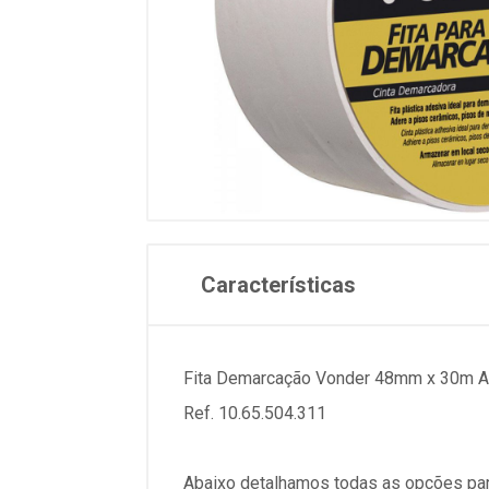
Características
Fita Demarcação Vonder 48mm x 30m A
Ref. 10.65.504.311
Abaixo detalhamos todas as opções par