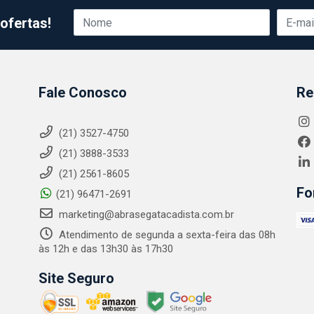
ofertas!
Fale Conosco
Re
(21) 3527-4750
(21) 3888-3533
(21) 2561-8605
Fo
(21) 96471-2691
marketing@abrasegatacadista.com.br
Atendimento de segunda a sexta-feira das 08h
às 12h e das 13h30 às 17h30
Site Seguro