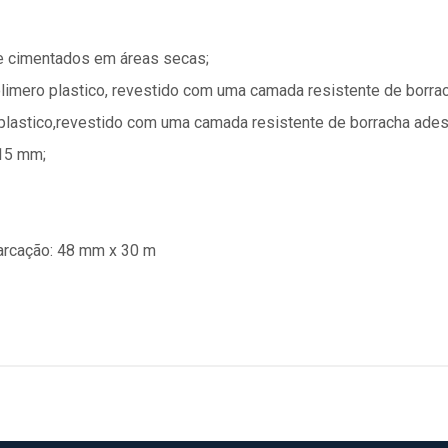
 e cimentados em áreas secas;
imero plastico, revestido com uma camada resistente de borrac
lastico,revestido com uma camada resistente de borracha ades
,15 mm;
marcação: 48 mm x 30 m