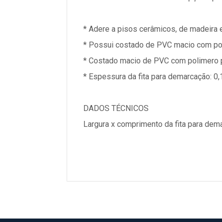
* Adere a pisos cerâmicos, de madeira
* Possui costado de PVC macio com pol
* Costado macio de PVC com polimero p
* Espessura da fita para demarcação: 0
DADOS TÉCNICOS
Largura x comprimento da fita para de