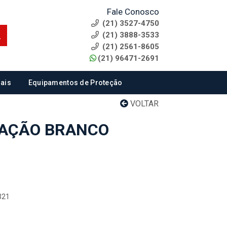
Fale Conosco
(21) 3527-4750
(21) 3888-3533
(21) 2561-8605
(21) 96471-2691
ais
Equipamentos de Proteção
VOLTAR
CAÇÃO BRANCO
321