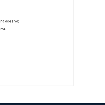
ha adesiva;
iva;