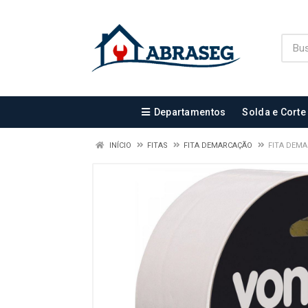
Departamentos
Solda e Corte
INÍCIO
FITAS
FITA DEMARCAÇÃO
FITA DEM