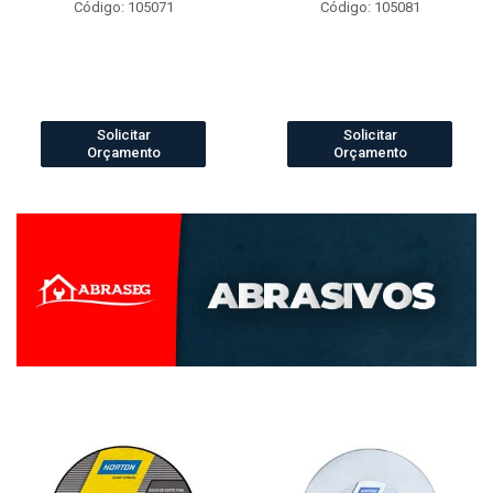
Código: 105071
Código: 105081
Solicitar
Solicitar
Orçamento
Orçamento