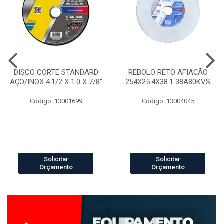
DISCO CORTE STANDARD
REBOLO RETO AFIAÇÃO
AÇO/INOX 4.1/2 X 1.0 X 7/8"
254X25.4X38.1 38A80KVS
Código: 13001699
Código: 13004045
Solicitar
Solicitar
Orçamento
Orçamento