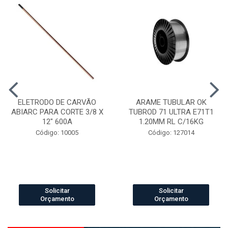
ELETRODO DE CARVÃO
ARAME TUBULAR OK
ABIARC PARA CORTE 3/8 X
TUBROD 71 ULTRA E71T1
12" 600A
1.20MM RL C/16KG
Código: 10005
Código: 127014
Solicitar
Solicitar
Orçamento
Orçamento