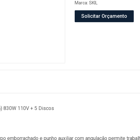
Marca:
SKIL
Solicitar Orçamento
m) 830W 110V + 5 Discos
po emborrachado e punho auxiliar com angulação permite trabal