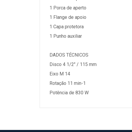
1 Porca de aperto
1 Flange de apoio
1 Capa protetora
1 Punho auxiliar
DADOS TÉCNICOS
Disco 4 1/2" / 115 mm
Eixo M 14
Rotação 11 min-1
Potência de 830 W