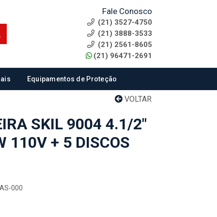
Fale Conosco
(21) 3527-4750
(21) 3888-3533
(21) 2561-8605
(21) 96471-2691
ais
Equipamentos de Proteção
VOLTAR
RA SKIL 9004 4.1/2"
 110V + 5 DISCOS
4AS-000