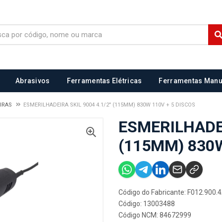
Abrasivos
Ferramentas Elétricas
Ferramentas Manu
EIRAS
ESMERILHADEIRA SKIL 9004 4.1/2" (115MM) 830W 110V + 5 DISCOS
ESMERILHADEI
(115MM) 830W
Código do Fabricante: F012.900.
Código: 13003488
Código NCM: 84672999