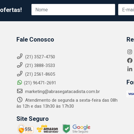
ofertas!
Fale Conosco
Re
(21) 3527-4750
(21) 3888-3533
(21) 2561-8605
Fo
(21) 96471-2691
marketing@abrasegatacadista.com.br
Atendimento de segunda a sexta-feira das 08h
às 12h e das 13h30 às 17h30
Site Seguro