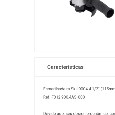
Características
Esmerilhadeira Skil 9004 4.1/2" (115m
Ref. F012.900.4AS-000
Devido ao a seu design ergonômico, cor