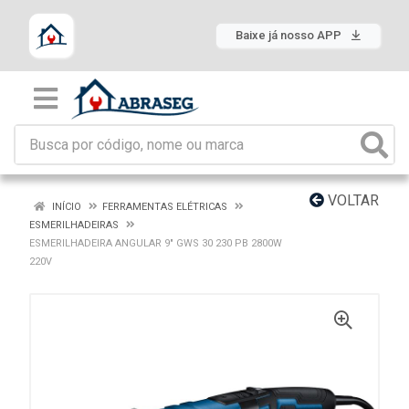
Baixe já nosso APP
VOLTAR
INÍCIO
FERRAMENTAS ELÉTRICAS
ESMERILHADEIRAS
ESMERILHADEIRA ANGULAR 9" GWS 30 230 PB 2800W
220V