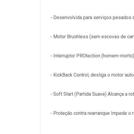
- Desenvolvida para serviços pesados d
- Motor Brushless (sem escovas de car
- Interruptor PROtection (homem-morto),
- KickBack Control, desliga o motor aut
- Soft Start (Partida Suave) Alcança a r
- Proteção contra rearranque Impede o r