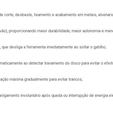
e corte, desbaste, lixamento e acabamento em metais, alvenaria
vão), proporcionando maior durabilidade, maior autonomia e me
 que desliga a ferramenta imediatamente ao soltar o gatilho;
omaticamente ao detectar travamento do disco para evitar o efeit
otação máxima gradualmente para evitar trancos;
eligamento involuntário após queda ou interrupção de energia elé