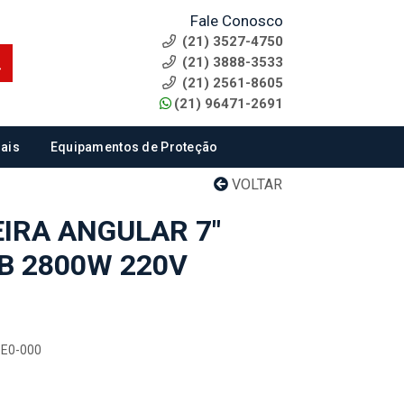
Fale Conosco
(21) 3527-4750
(21) 3888-3533
(21) 2561-8605
(21) 96471-2691
ais
Equipamentos de Proteção
VOLTAR
IRA ANGULAR 7"
B 2800W 220V
1E0-000