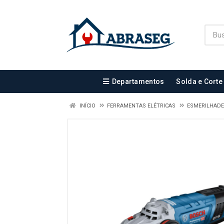
Departamentos
Solda e Corte
INÍCIO
FERRAMENTAS ELÉTRICAS
ESMERILHAD