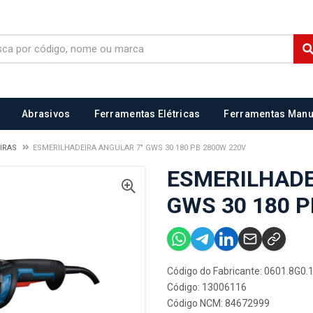
Abrasivos
Ferramentas Elétricas
Ferramentas Manu
EIRAS
ESMERILHADEIRA ANGULAR 7" GWS 30 180 PB 2800W 220V
ESMERILHADE
GWS 30 180 P
Código do Fabricante: 0601.8G0.
Código: 13006116
Código NCM: 84672999