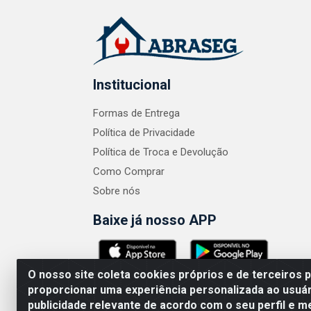
Institucional
Formas de Entrega
Política de Privacidade
Política de Troca e Devolução
Como Comprar
Sobre nós
Baixe já nosso APP
O nosso site coleta cookies próprios e de terceiros 
proporcionar uma experiência personalizada ao usuár
publicidade relevante de acordo com o seu perfil e m
ABRASEG COMÉRCIO ATACADISTA LTDA - CN