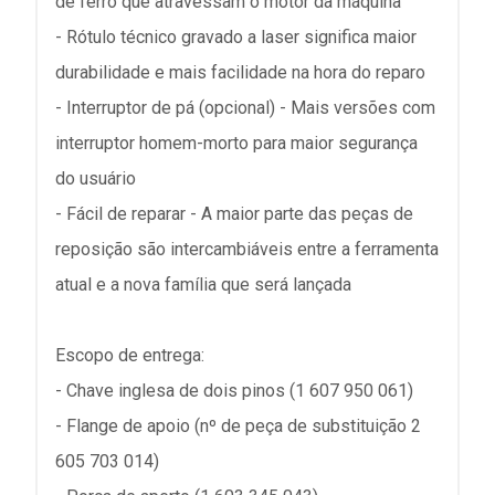
de ferro que atravessam o motor da máquina
- Rótulo técnico gravado a laser significa maior
durabilidade e mais facilidade na hora do reparo
- Interruptor de pá (opcional) - Mais versões com
interruptor homem-morto para maior segurança
do usuário
- Fácil de reparar - A maior parte das peças de
reposição são intercambiáveis entre a ferramenta
atual e a nova família que será lançada
Escopo de entrega:
- Chave inglesa de dois pinos (1 607 950 061)
- Flange de apoio (nº de peça de substituição 2
605 703 014)