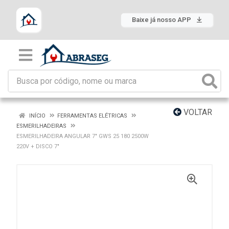
Baixe já nosso APP
VOLTAR
INÍCIO
FERRAMENTAS ELÉTRICAS
ESMERILHADEIRAS
ESMERILHADEIRA ANGULAR 7" GWS 25 180 2500W
220V + DISCO 7"