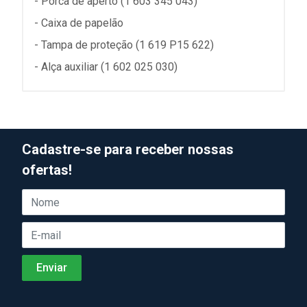
- Porca de aperto (1 603 345 043)
- Caixa de papelão
- Tampa de proteção (1 619 P15 622)
- Alça auxiliar (1 602 025 030)
Cadastre-se para receber nossas
ofertas!