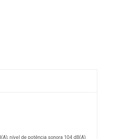
(A); nível de potência sonora 104 dB(A).