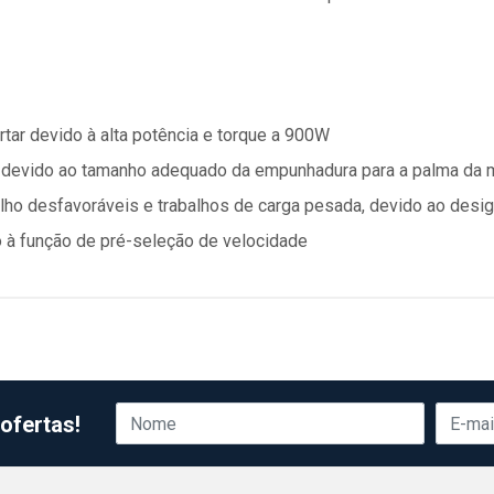
tar devido à alta potência e torque a 900W
ia devido ao tamanho adequado da empunhadura para a palma da
balho desfavoráveis e trabalhos de carga pesada, devido ao des
o à função de pré-seleção de velocidade
ofertas!