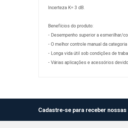
Incerteza K= 3 dB.
Benefícios do produto:
- Desempenho superior a esmerilhar/cor
- O melhor controle manual da categor
- Longa vida útil sob condições de tra
- Várias aplicações e acessórios devid
Cadastre-se para receber nossas 