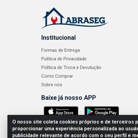
Institucional
Formas de Entrega
Política de Privacidade
Política de Troca e Devolução
Como Comprar
Sobre nós
Baixe já nosso APP
O nosso site coleta cookies próprios e de terceiros 
proporcionar uma experiência personalizada ao usuár
publicidade relevante de acordo com o seu perfil e m
ABRASEG COMÉRCIO ATACADISTA LTDA - CN