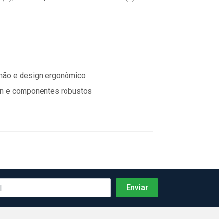
 mão e design ergonômico
ign e componentes robustos