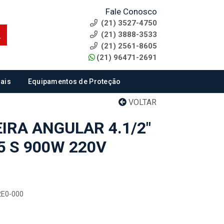
Fale Conosco
(21) 3527-4750
(21) 3888-3533
(21) 2561-8605
(21) 96471-2691
ais
Equipamentos de Proteção
VOLTAR
IRA ANGULAR 4.1/2"
25 S 900W 220V
2E0-000