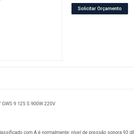
Solicitar Orçamento
" GWS 9 125 S 900W 220V
classificado com A é normalmente: nível de pressão sonora 93 dB