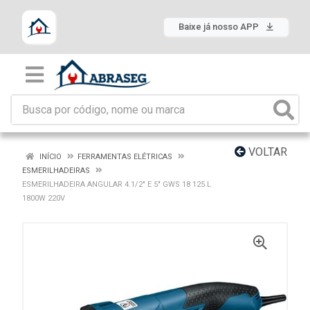
Baixe já nosso APP
VOLTAR
INÍCIO
FERRAMENTAS ELÉTRICAS
ESMERILHADEIRAS
ESMERILHADEIRA ANGULAR 4.1/2" E 5" GWS 18 125 L
1800W 220V