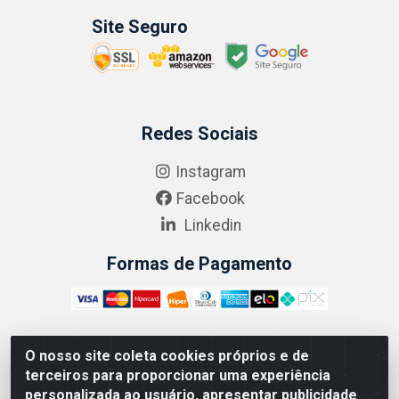
Site Seguro
Redes Sociais
Instagram
Facebook
Linkedin
Formas de Pagamento
O nosso site coleta cookies próprios e de
ABRASEG COMÉRCIO ATACADISTA LTDA - CNPJ:
terceiros para proporcionar uma experiência
10.894.768/0001-00 - Avenida Lobo Júnior, 1045 -
personalizada ao usuário, apresentar publicidade