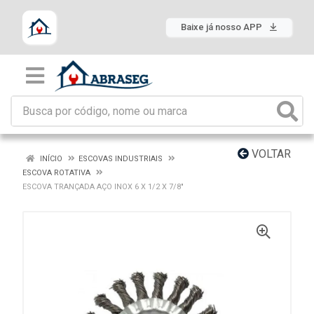
Baixe já nosso APP
VOLTAR
INÍCIO
ESCOVAS INDUSTRIAIS
ESCOVA ROTATIVA
ESCOVA TRANÇADA AÇO INOX 6 X 1/2 X 7/8"