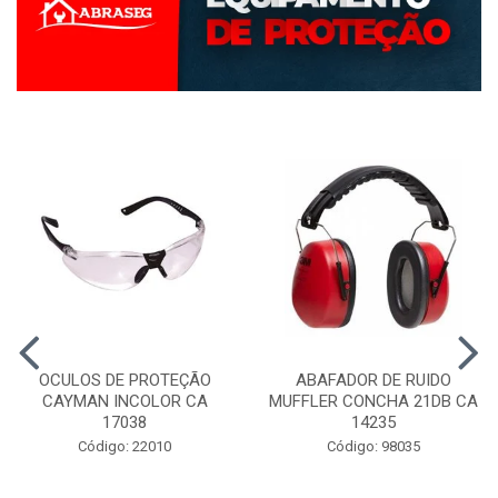
OCULOS DE PROTEÇÃO
ABAFADOR DE RUIDO
CAYMAN INCOLOR CA
MUFFLER CONCHA 21DB CA
17038
14235
Código: 22010
Código: 98035