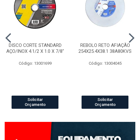
DISCO CORTE STANDARD
REBOLO RETO AFIAÇÃO
AÇO/INOX 4.1/2 X 1.0 X 7/8"
254X25.4X38.1 38A80KVS
Código: 13001699
Código: 13004045
Solicitar
Solicitar
Orçamento
Orçamento