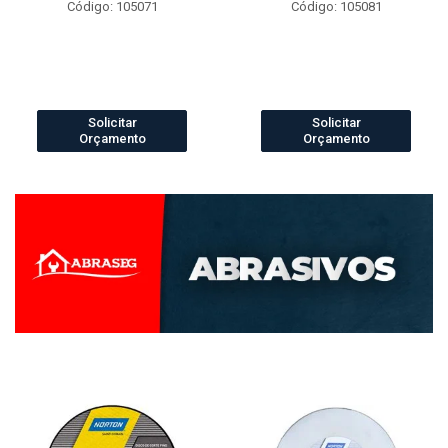
Código: 105071
Código: 105081
Solicitar
Solicitar
Orçamento
Orçamento