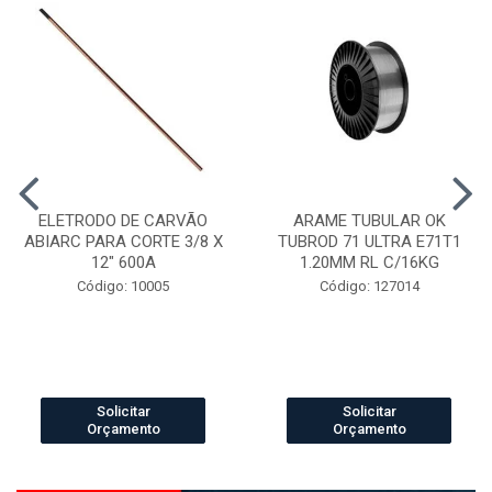
ELETRODO DE CARVÃO
ARAME TUBULAR OK
ABIARC PARA CORTE 3/8 X
TUBROD 71 ULTRA E71T1
12" 600A
1.20MM RL C/16KG
Código: 10005
Código: 127014
Solicitar
Solicitar
Orçamento
Orçamento