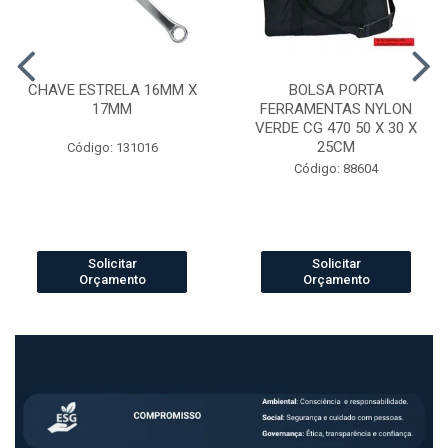
CHAVE ESTRELA 16MM X
BOLSA PORTA
17MM
FERRAMENTAS NYLON
VERDE CG 470 50 X 30 X
25CM
Código: 131016
Código: 88604
Solicitar
Solicitar
Orçamento
Orçamento