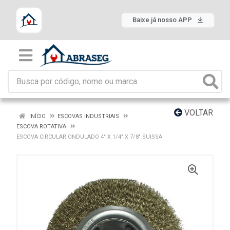
Baixe já nosso APP
VOLTAR
INÍCIO
ESCOVAS INDUSTRIAIS
ESCOVA ROTATIVA
ESCOVA CIRCULAR ONDULADO 4" X 1/4" X 7/8" SUISSA