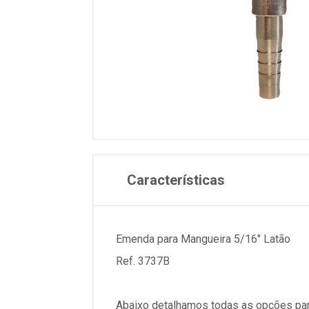
Características
Emenda para Mangueira 5/16" Latão
Ref. 3737B
Abaixo detalhamos todas as opções par