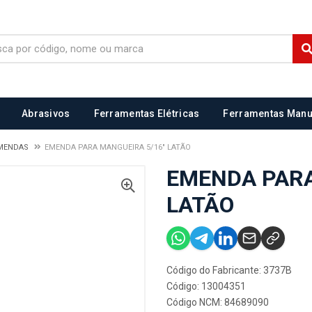
Abrasivos
Ferramentas Elétricas
Ferramentas Manu
EMENDAS
EMENDA PARA MANGUEIRA 5/16" LATÃO
EMENDA PARA
LATÃO
Código do Fabricante: 3737B
Código: 13004351
Código NCM: 84689090