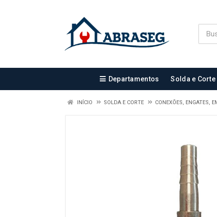
Departamentos
Solda e Corte
INÍCIO
SOLDA E CORTE
CONEXÕES, ENGATES, 