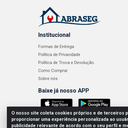
Institucional
Formas de Entrega
Política de Privacidade
Política de Troca e Devolução
Como Comprar
Sobre nós
Baixe já nosso APP
O nosso site coleta cookies próprios e de terceiros 
proporcionar uma experiência personalizada ao usuár
publicidade relevante de acordo com o seu perfil e m
ABRASEG COMÉRCIO ATACADISTA LTDA - CN