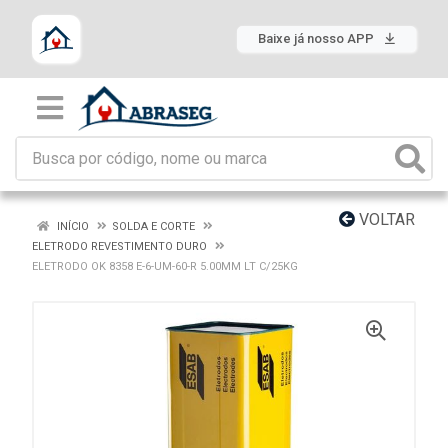
Baixe já nosso APP
VOLTAR
INÍCIO
SOLDA E CORTE
ELETRODO REVESTIMENTO DURO
ELETRODO OK 8358 E-6-UM-60-R 5.00MM LT C/25KG