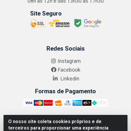
08h às 12h e das 13h30 às 17h30
Site Seguro
Redes Sociais
Instagram
Facebook
Linkedin
Formas de Pagamento
O nosso site coleta cookies próprios e de
ABRASEG COMÉRCIO ATACADISTA LTDA - CNPJ:
terceiros para proporcionar uma experiência