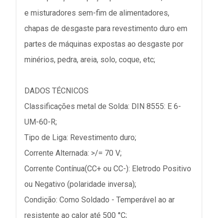
e misturadores sem-fim de alimentadores,
chapas de desgaste para revestimento duro em
partes de máquinas expostas ao desgaste por
minérios, pedra, areia, solo, coque, etc;
DADOS TÉCNICOS
Classificações metal de Solda: DIN 8555: E 6-
UM-60-R;
Tipo de Liga: Revestimento duro;
Corrente Alternada: >/= 70 V;
Corrente Contínua(CC+ ou CC-): Eletrodo Positivo
ou Negativo (polaridade inversa);
Condição: Como Soldado - Temperável ao ar
resistente ao calor até 500 °C;