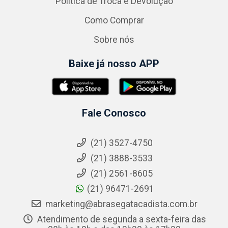
Política de Troca e Devolução
Como Comprar
Sobre nós
Baixe já nosso APP
Fale Conosco
(21) 3527-4750
(21) 3888-3533
(21) 2561-8605
(21) 96471-2691
marketing@abrasegatacadista.com.br
Atendimento de segunda a sexta-feira das