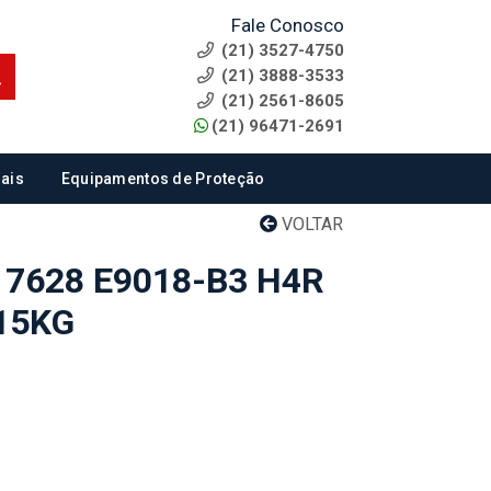
Fale Conosco
(21) 3527-4750
(21) 3888-3533
(21) 2561-8605
(21) 96471-2691
ais
Equipamentos de Proteção
VOLTAR
7628 E9018-B3 H4R
15KG