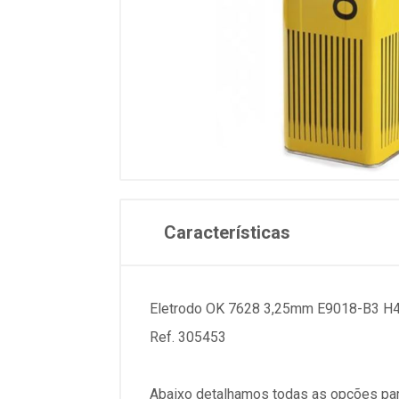
Características
Eletrodo OK 7628 3,25mm E9018-B3 H
Ref. 305453
Abaixo detalhamos todas as opções par