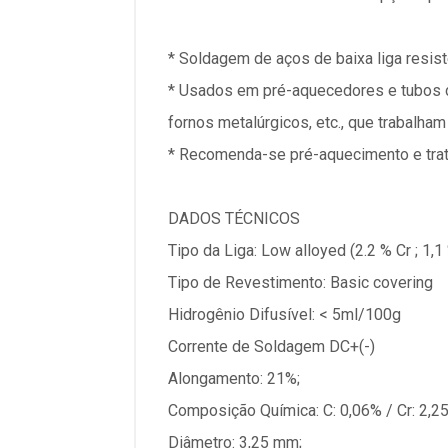
* Soldagem de aços de baixa liga resist
* Usados em pré-aquecedores e tubos de
fornos metalúrgicos, etc., que trabalha
* Recomenda-se pré-aquecimento e trat
DADOS TÉCNICOS
Tipo da Liga: Low alloyed (2.2 % Cr ; 1,
Tipo de Revestimento: Basic covering
Hidrogênio Difusível: < 5ml/100g
Corrente de Soldagem DC+(-)
Alongamento: 21%;
Composição Química: C: 0,06% / Cr: 2,25
Diâmetro: 3,25 mm;