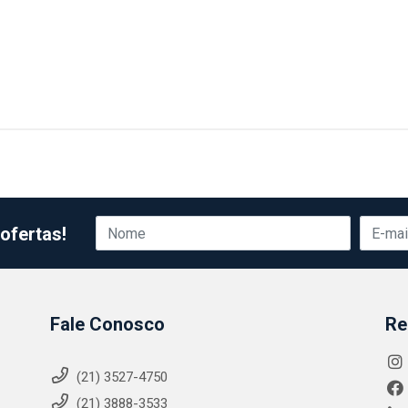
ofertas!
Fale Conosco
Re
(21) 3527-4750
(21) 3888-3533