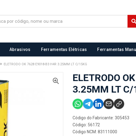
Abrasivos
Ferramentas Elétricas
Ferramentas Manu
ELETRODO OK 7628 E9018-B3 H4R 3.25MM LT C/15KG
ELETRODO OK 
3.25MM LT C/
Código do Fabricante: 305453
Código: 56172
Código NCM: 83111000