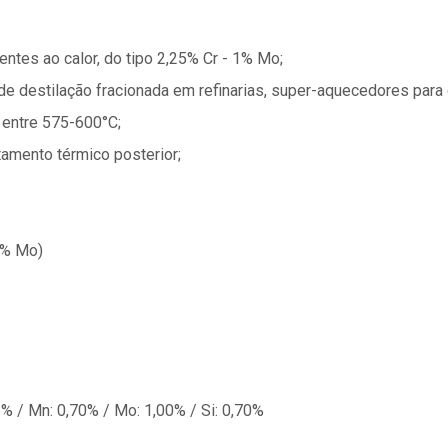
entes ao calor, do tipo 2,25% Cr - 1% Mo;
 destilação fracionada em refinarias, super-aquecedores para 
m entre 575-600°C;
amento térmico posterior;
1 % Mo)
% / Mn: 0,70% / Mo: 1,00% / Si: 0,70%