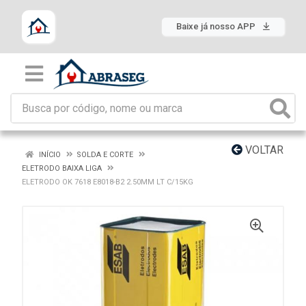
Baixe já nosso APP
VOLTAR
INÍCIO
SOLDA E CORTE
ELETRODO BAIXA LIGA
ELETRODO OK 7618 E8018-B2 2.50MM LT C/15KG