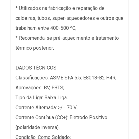
* Utilizados na fabricação e reparação de
caldeiras, tubos, super-aquecedores e outros que
trabalham entre 400-500 ºC;
* Recomenda-se pré-aquecimento e tratamento
térmico posterior;
DADOS TÉCNICOS
Classificações: ASME SFA 5.5: E8018-B2 H4R;
Aprovações: BV, FBTS;
Tipo da Liga: Baixa Liga;
Corrente Alternada: >/= 70 V;
Corrente Contínua (CC+): Eletrodo Positivo
(polaridade inversa);
Condição: Como Soldado;