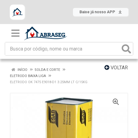
Baixe já nosso APP
VOLTAR
INÍCIO
SOLDA E CORTE
ELETRODO BAIXA LIGA
ELETRODO OK 7475 E9018-D1 3.25MM LT C/15KG