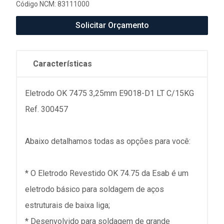
Código NCM: 83111000
Solicitar Orçamento
Características
Eletrodo OK 7475 3,25mm E9018-D1 LT C/15KG
Ref. 300457
Abaixo detalhamos todas as opções para você:
* O Eletrodo Revestido OK 74.75 da Esab é um
eletrodo básico para soldagem de aços
estruturais de baixa liga;
* Desenvolvido para soldagem de grande