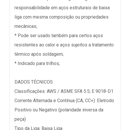
responsabilidade em aços estruturais de baixa
liga com mesma composição ou propriedades
mecânicas;
* Pode ser usado também para certos aços
resistentes ao calor e aços sujeitos a tratamento
térmico após soldagem;
* Indicado para trilhos;
DADOS TÉCNICOS
Classificações: AWS / ASME SFA 5.5; E 9018-D1
Corrente Alternada e Contínua (CA, CC+): Eletrodo
Positivo ou Negativo (polaridade inversa da
peça)
Tipo da Liga: Baixa Liga