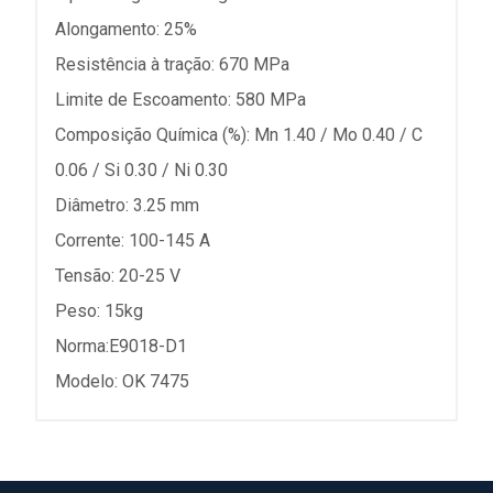
Alongamento: 25%
Resistência à tração: 670 MPa
Limite de Escoamento: 580 MPa
Composição Química (%): Mn 1.40 / Mo 0.40 / C
0.06 / Si 0.30 / Ni 0.30
Diâmetro: 3.25 mm
Corrente: 100-145 A
Tensão: 20-25 V
Peso: 15kg
Norma:E9018-D1
Modelo: OK 7475