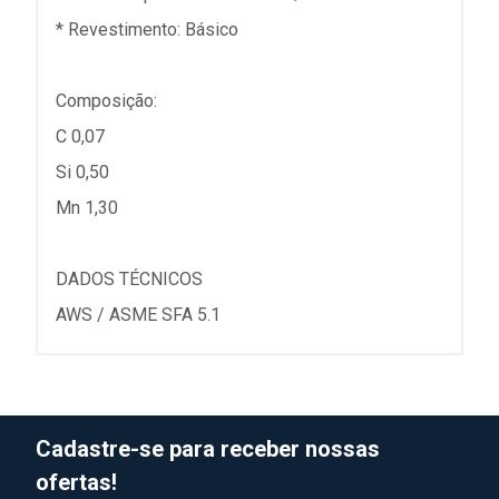
* Revestimento: Básico
Composição:
C 0,07
Si 0,50
Mn 1,30
DADOS TÉCNICOS
AWS / ASME SFA 5.1
Cadastre-se para receber nossas
ofertas!