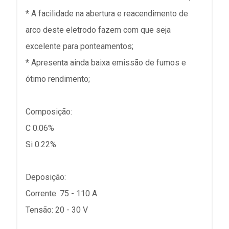
* A facilidade na abertura e reacendimento de
arco deste eletrodo fazem com que seja
excelente para ponteamentos;
* Apresenta ainda baixa emissão de fumos e
ótimo rendimento;
Composição:
C 0.06%
Si 0.22%
Deposição:
Corrente: 75 - 110 A
Tensão: 20 - 30 V