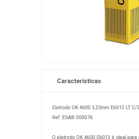
Características
Eletrodo OK 4600 3,25mm E6013 LT C/
Ref. ESAB-300076
O eletrodo OK 4600 E6013 é ideal para