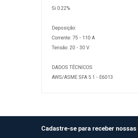
Si 0.22%
Deposição:
Corrente: 75 - 110 A
Tensão: 20 - 30 V
DADOS TÉCNICOS
AWS/ASME SFA 5.1 - E6013
Cadastre-se para receber nossas 