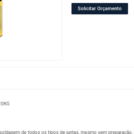
Solicitar Orçamento
20KG
 soldagem de todos os tipos de juntas, mesmo sem preparação,