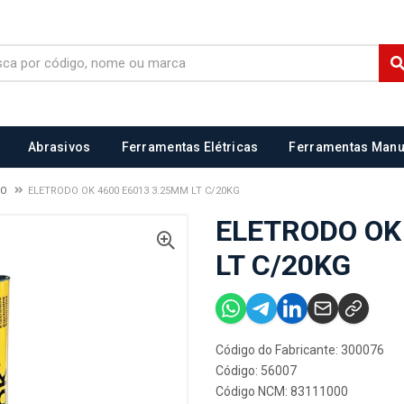
Abrasivos
Ferramentas Elétricas
Ferramentas Manu
NO
ELETRODO OK 4600 E6013 3.25MM LT C/20KG
ELETRODO OK
LT C/20KG
Código do Fabricante: 300076
Código: 56007
Código NCM: 83111000