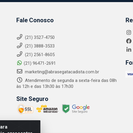
Fale Conosco
Re
(21) 3527-4750
(21) 3888-3533
(21) 2561-8605
Fo
(21) 96471-2691
marketing@abrasegatacadista.com.br
Atendimento de segunda a sexta-feira das 08h
às 12h e das 13h30 às 17h30
Site Seguro
para