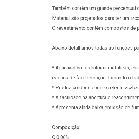
Também contêm um grande percentual de 
Material são projetados para ter um ar
O revestimento contém compostos de pot
Abaixo detalhamos todas as funções pa
* Aplicável em estruturas metálicas, ch
escória de fácil remoção, tornando o tra
* Produz cordões com excelente acaba
* A facilidade na abertura e reacendim
* Apresenta ainda baixa emissão de fu
Composição:
C 0.06%