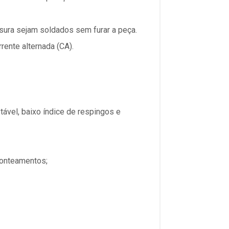
sura sejam soldados sem furar a peça.
ente alternada (CA).
tável, baixo índice de respingos e
ponteamentos;