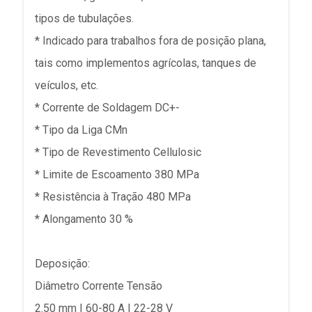
tipos de tubulações.
* Indicado para trabalhos fora de posição plana,
tais como implementos agrícolas, tanques de
veículos, etc.
* Corrente de Soldagem DC+-
* Tipo da Liga CMn
* Tipo de Revestimento Cellulosic
* Limite de Escoamento 380 MPa
* Resistência à Tração 480 MPa
* Alongamento 30 %
Deposição:
Diâmetro Corrente Tensão
2.50 mm | 60-80 A | 22-28 V