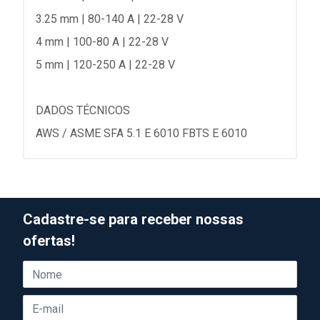
3.25 mm | 80-140 A | 22-28 V
4 mm | 100-80 A | 22-28 V
5 mm | 120-250 A | 22-28 V
DADOS TÉCNICOS
AWS / ASME SFA 5.1 E 6010 FBTS E 6010
Cadastre-se para receber nossas
ofertas!