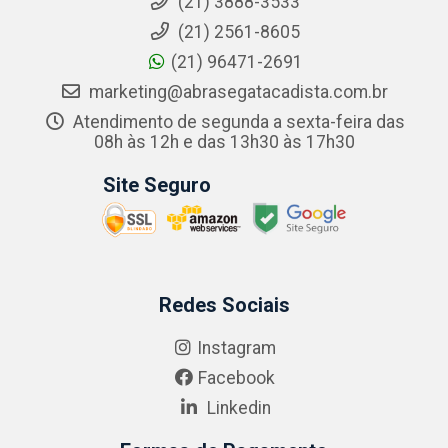
(21) 3888-3533
(21) 2561-8605
(21) 96471-2691
marketing@abrasegatacadista.com.br
Atendimento de segunda a sexta-feira das
08h às 12h e das 13h30 às 17h30
Site Seguro
Redes Sociais
Instagram
Facebook
Linkedin