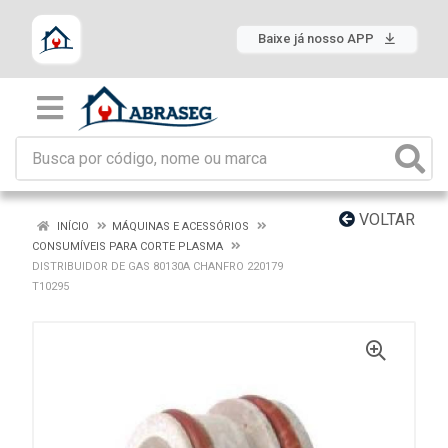
Baixe já nosso APP
VOLTAR
INÍCIO
MÁQUINAS E ACESSÓRIOS
CONSUMÍVEIS PARA CORTE PLASMA
DISTRIBUIDOR DE GAS 80130A CHANFRO 220179
T10295