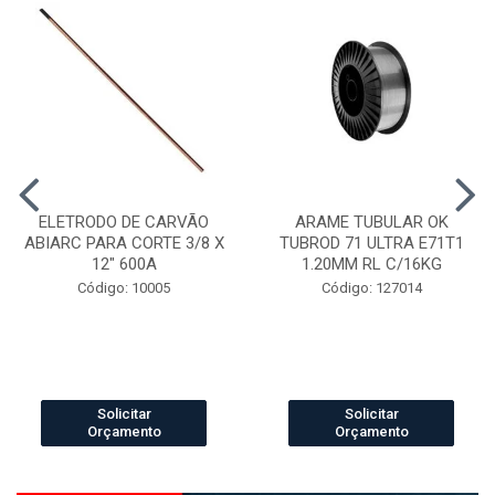
ELETRODO DE CARVÃO
ARAME TUBULAR OK
ABIARC PARA CORTE 3/8 X
TUBROD 71 ULTRA E71T1
12" 600A
1.20MM RL C/16KG
Código: 10005
Código: 127014
Solicitar
Solicitar
Orçamento
Orçamento