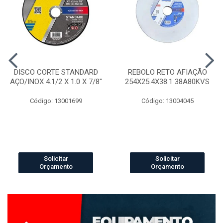
DISCO CORTE STANDARD
REBOLO RETO AFIAÇÃO
AÇO/INOX 4.1/2 X 1.0 X 7/8"
254X25.4X38.1 38A80KVS
Código: 13001699
Código: 13004045
Solicitar
Solicitar
Orçamento
Orçamento