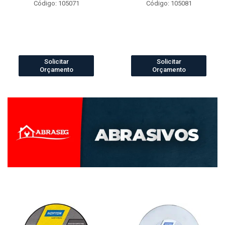
Código: 105071
Código: 105081
Solicitar
Solicitar
Orçamento
Orçamento