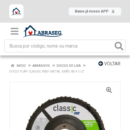
Baixe já nosso APP
VOLTAR
INÍCIO
ABRASIVOS
DISCOS DE LIXA
DISCO FLAP CLASSIC R801 METAL GRÃO 80 4.1/2"