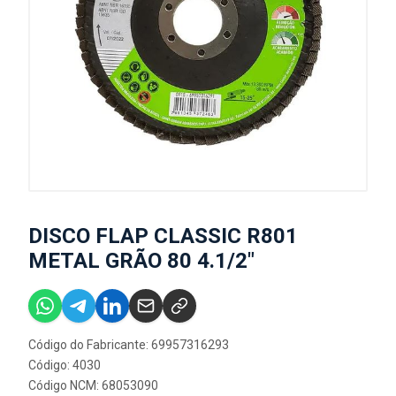
DISCO FLAP CLASSIC R801
METAL GRÃO 80 4.1/2"
Código do Fabricante: 69957316293
Código: 4030
Código NCM: 68053090