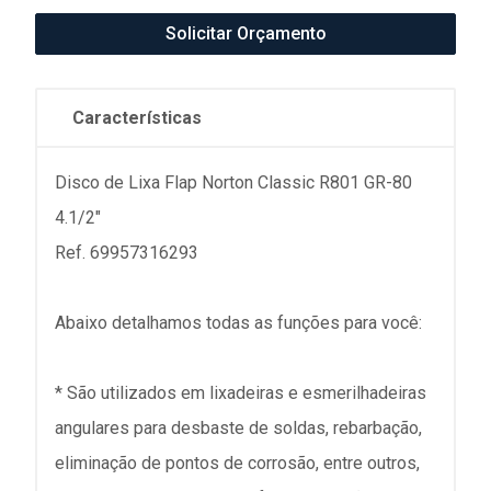
Solicitar Orçamento
Características
Disco de Lixa Flap Norton Classic R801 GR-80
4.1/2"
Ref. 69957316293
Abaixo detalhamos todas as funções para você:
* São utilizados em lixadeiras e esmerilhadeiras
angulares para desbaste de soldas, rebarbação,
eliminação de pontos de corrosão, entre outros,