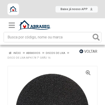
Baixe já nosso APP
VOLTAR
INÍCIO
ABRASIVOS
DISCOS DE LIXA
DISCO DE LIXA MPK178 7" GRÃO 16