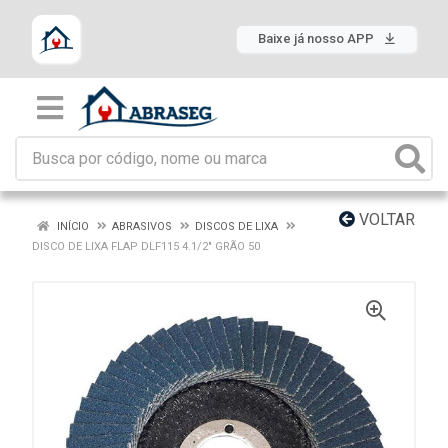
Baixe já nosso APP
VOLTAR
INÍCIO
ABRASIVOS
DISCOS DE LIXA
DISCO DE LIXA FLAP DLF115 4.1/2" GRÃO 50