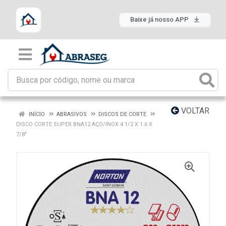
Baixe já nosso APP
VOLTAR
INÍCIO
ABRASIVOS
DISCOS DE CORTE
DISCO CORTE SUPER BNA12 AÇO/INOX 4.1/2 X 1.6 X
7/8"