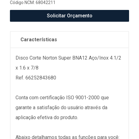
Código NCM: 68042211
Solicitar Orçamento
Características
Disco Corte Norton Super BNA12 Aço/Inox 4.1/2
x 1.6 x 7/8
Ref. 66252843680
Conta com certificação ISO 9001-2000 que
garante a satisfação do usuário através da
aplicação efetiva do produto.
Abaixo detalhamos todas as funções para você: