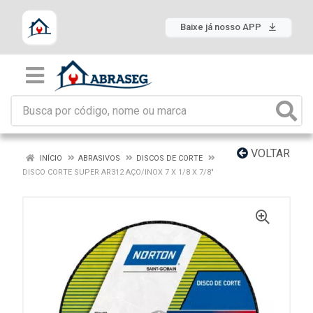
Baixe já nosso APP
VOLTAR
INÍCIO
ABRASIVOS
DISCOS DE CORTE
DISCO CORTE SUPER AR312 AÇO/INOX 7 X 1/8 X 7/8"