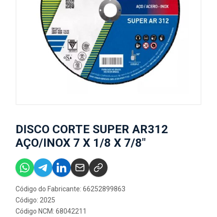
DISCO CORTE SUPER AR312
AÇO/INOX 7 X 1/8 X 7/8"
Código do Fabricante: 66252899863
Código: 2025
Código NCM: 68042211