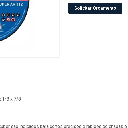
Solicitar Orçamento
 1/8 x 7/8
Super são indicados para cortes precisos e rápidos de chapas 