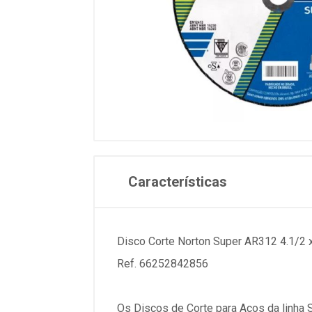
Características
Disco Corte Norton Super AR312 4.1/2 x
Ref. 66252842856
Os Discos de Corte para Aços da linha 