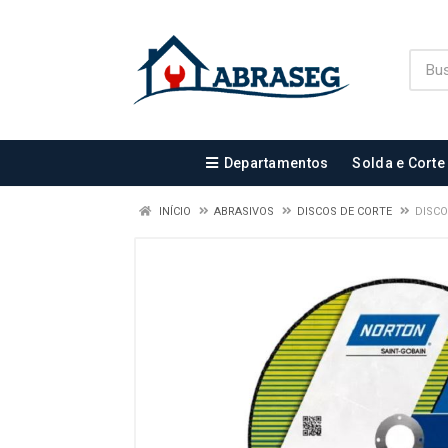
Departamentos
Solda e Corte
INÍCIO
ABRASIVOS
DISCOS DE CORTE
DISCO