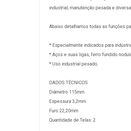
industrial, manutenção pesada e diversa
Abaixo detalhamos todas as funções pa
* Especialmente indicados para indústr
* Aços e suas ligas, ferro fundido nodul
* Uso industrial pesado;
DADOS TÉCNICOS
Diâmetro 115mm
Espessura 3,2mm
Furo 22,20mm
Quantidade de Telas: 2