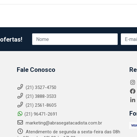
ofertas!
Fale Conosco
Re
(21) 3527-4750
(21) 3888-3533
(21) 2561-8605
Fo
(21) 96471-2691
marketing@abrasegatacadista.com.br
Atendimento de segunda a sexta-feira das 08h