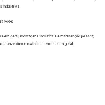
s indústrias
ra você:
ias em geral, montagens industriais e manutenção pesada;
ar, bronze duro e materiais ferrosos em geral;