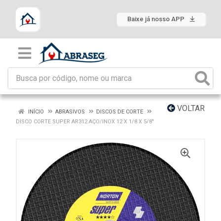
Baixe já nosso APP
VOLTAR
INÍCIO
ABRASIVOS
DISCOS DE CORTE
DISCO CORTE SUPER AR312 AÇO/INOX 12 X 1/8 X 5/8"