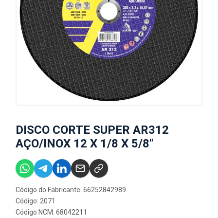
DISCO CORTE SUPER AR312
AÇO/INOX 12 X 1/8 X 5/8"
Código do Fabricante: 66252842989
Código: 2071
Código NCM: 68042211