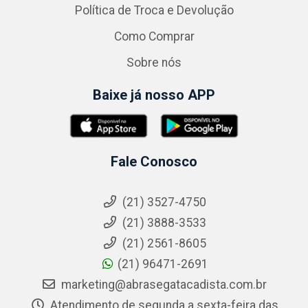
Política de Troca e Devolução
Como Comprar
Sobre nós
Baixe já nosso APP
Fale Conosco
(21) 3527-4750
(21) 3888-3533
(21) 2561-8605
(21) 96471-2691
marketing@abrasegatacadista.com.br
Atendimento de segunda a sexta-feira das