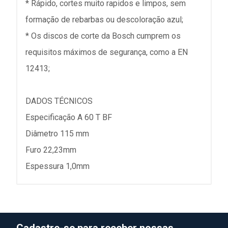
* Rápido, cortes muito rapidos e limpos, sem
formação de rebarbas ou descoloração azul;
* Os discos de corte da Bosch cumprem os
requisitos máximos de segurança, como a EN
12413;
DADOS TÉCNICOS
Especificação A 60 T BF
Diâmetro 115 mm
Furo 22,23mm
Espessura 1,0mm
Cadastre-se para receber nossas