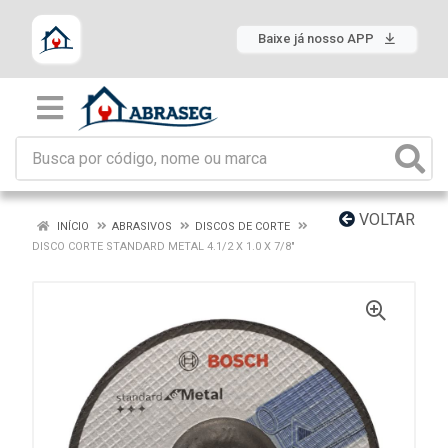
Baixe já nosso APP
VOLTAR
INÍCIO
ABRASIVOS
DISCOS DE CORTE
DISCO CORTE STANDARD METAL 4.1/2 X 1.0 X 7/8"